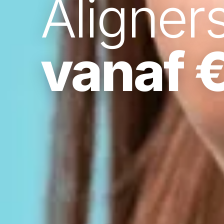
Aligner
vanaf 