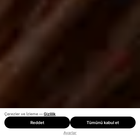
Çerezler ve İzleme —
Gizlilik
Reddet
Tümünü kabul et
Ayarlar