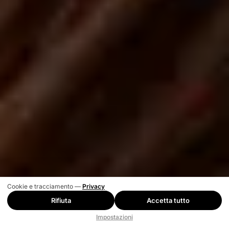
Cookie e tracciamento —
Privacy
Rifiuta
Accetta tutto
Impostazioni