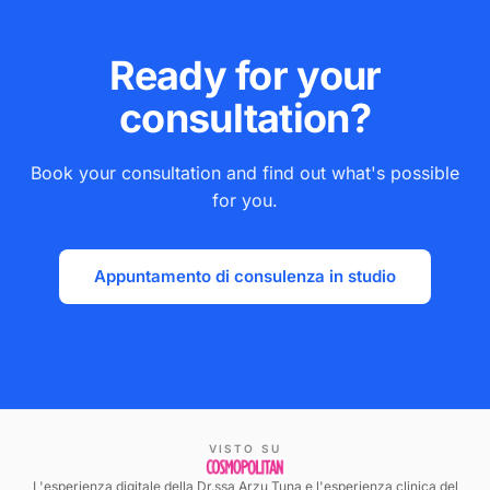
Ready for your
consultation?
Book your consultation and find out what's possible
for you.
Appuntamento di consulenza in studio
VISTO SU
L'esperienza digitale della Dr.ssa Arzu Tuna e l'esperienza clinica del