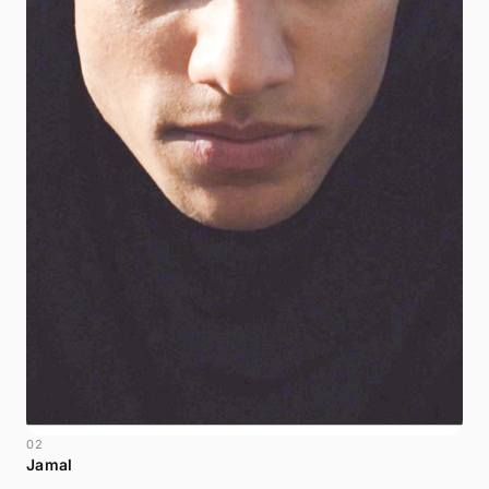
02
Jamal