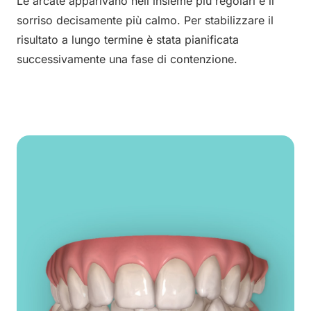
Le arcate apparivano nell'insieme più regolari e il
sorriso decisamente più calmo. Per stabilizzare il
risultato a lungo termine è stata pianificata
successivamente una fase di contenzione.