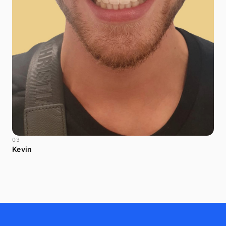
03
Kevin