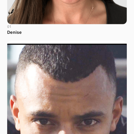
01
Denise