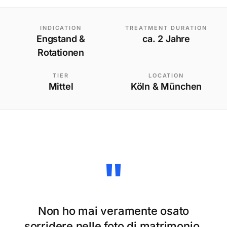
INDICATION
TREATMENT DURATION
Engstand &
ca. 2 Jahre
Rotationen
TIER
LOCATION
Mittel
Köln & München
"
Non ho mai veramente osato
sorridere nelle foto di matrimonio.