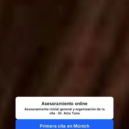
Asesoramiento online
Asesoramiento inicial general y organización de la
cita · Dr. Arzu Tuna
Primera cita en Múnich