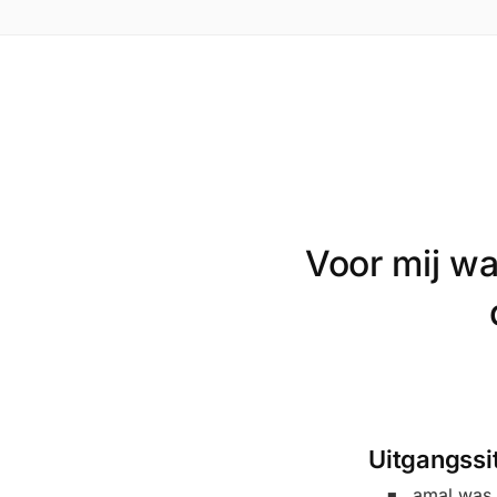
Voor mij wa
Uitgangssi
amal was 