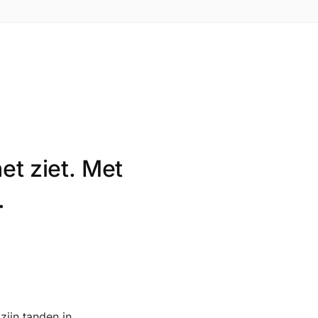
et ziet. Met
.
zijn tanden in