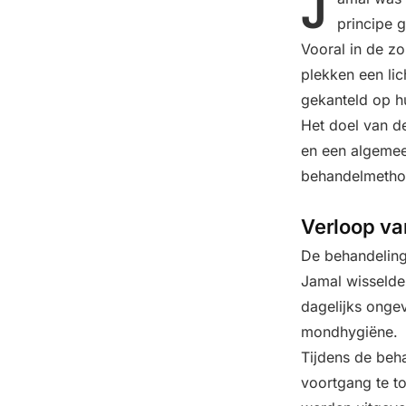
J
principe 
Vooral in de zo
plekken een lic
gekanteld op h
Het doel van d
en een algemeen
behandelmetho
Verloop va
De behandeling
Jamal wisselde
dagelijks onge
mondhygiëne.
Tijdens de beh
voortgang te t