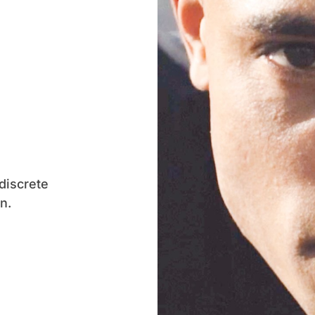
discrete
n.