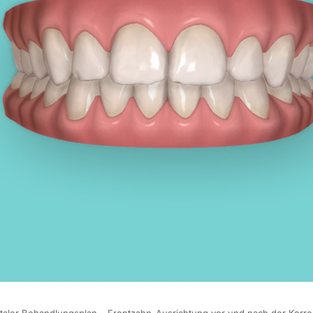
italer Behandlungsplan – Frontzahn-Ausrichtung vor und nach der Korre