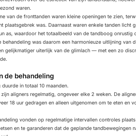
gezond waren.
ne van de fronttanden waren kleine openingen te zien, terwi
ht plaatsgebrek was. Daarnaast waren enkele tanden licht g
un as, waardoor het totaalbeeld van de tandboog onrustig
e behandeling was daarom een harmonieuze uitlijning van d
 gelijkmatiger uiterlijk van de glimlach — met een zo disc
de.
n de behandeling
 duurde in totaal 10 maanden.
 zijn aligners regelmatig, ongeveer elke 2 weken. De align
veer 18 uur gedragen en alleen uitgenomen om te eten en v
andeling vonden op regelmatige intervallen controles plaat
oetsen en te garanderen dat de geplande tandbewegingen 