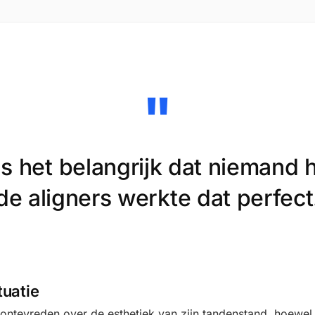
"
s het belangrijk dat niemand h
de aligners werkte dat perfect
tuatie
ontevreden over de esthetiek van zijn tandenstand, hoewel 