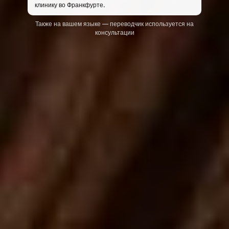
клинику во Франкфурте.
Также на вашем языке — переводчик используется на
консультации