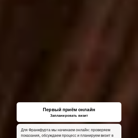
Первый приём онлайн
Запланировать визит
Для Франкфурта мы начинаем онлайн: проверяем
показания, обсуждаем процесс и планируем визит в